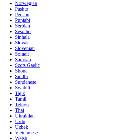
Norwegian
Pashto
Persian
Punjabi
Serbian
Sesotho
Sinhala
Slovak
Slovenian
Somali
Samoan
Scots Gaelic
Shona
Sindhi
Sundanese
Swahili
Tajik
Tamil
Telugu
Thai
Ukrainian
Urdu
Uzbek
Vietnamese
Welsh