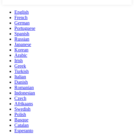
English
French
German
Portuguese
Spanish
Russian
Japanese
Korean
Arabic
Irish
Greek
Turkish
Italian
Danish
Romanian
Indonesian
Czech
Afrikaans
Swedish
Polish
Basque
Catalan
Esperanto