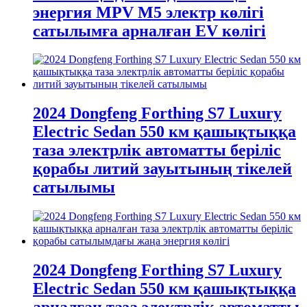
энергия MPV M5 электр көлігі
сатылымға арналған EV көлігі
2024 Dongfeng Forthing S7 Luxury
Electric Sedan 550 км қашықтыққа
таза электрлік автоматты беріліс
қорабы литий зауытының тікелей
сатылымы
2024 Dongfeng Forthing S7 Luxury
Electric Sedan 550 км қашықтыққа