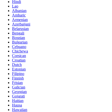
Hindi
Lao
Albanian
Amharic
Armenian
Azerbaijani
Belarusian
Bengali
Bosnian
Bulgarian
Cebuano
Chichewa
Corsican
Croatian
Dutch
Estonian
Filipino
Finnish
Frisian
Galician
Georgian
Gujarati
Haitian
Hausa
Hawaiian