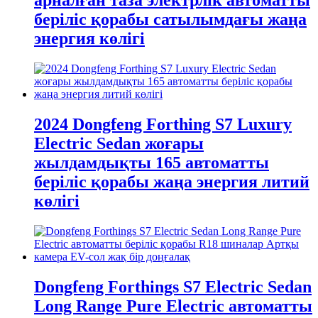
арналған таза электрлік автоматты
беріліс қорабы сатылымдағы жаңа
энергия көлігі
2024 Dongfeng Forthing S7 Luxury
Electric Sedan жоғары
жылдамдықты 165 автоматты
беріліс қорабы жаңа энергия литий
көлігі
Dongfeng Forthings S7 Electric Sedan
Long Range Pure Electric автоматты