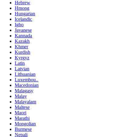
Hebrew
Hmong
Hungarian
Icelandic
Igbo
Javanese
Kannada
Kazakh
Khmer
Kurdish
Kyrgyz
Latin
Latvian
Lithuanian
Luxembou..
Macedonian
Malagasy
Malay
Malayalam
Maltese
Maori
Marathi
Mongolian
Burmese
Nepali